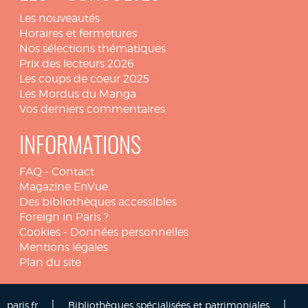
Les nouveautés
Horaires et fermetures
Nos sélections thématiques
Prix des lecteurs 2026
Les coups de coeur 2025
Les Mordus du Manga
Vos derniers commentaires
INFORMATIONS
FAQ
-
Contact
Magazine EnVue
Des bibliothèques accessibles
Foreign in Paris ?
Cookies
-
Données personnelles
Mentions légales
Plan du site
|
|
paris.fr
Bibliothèques spécialisées et patrimoniales