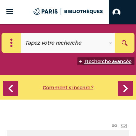
Recherche avancée
Comment s'inscrire ?
Lien
perma
Envo