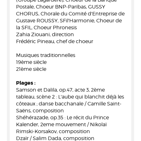
Postale, Choeur BNP-Paribas, GUSSY
CHORUS, Chorale du Comité d'Entreprise de
Gustave ROUSSY, SFil'Harmonie, Choeur de
la SFIL, Choeur Phronesis
Zahia Ziouani, direction
Frédéric Pineau, chef de choeur
Musiques traditionnelles
19ème siècle
21ème siècle
Plages :
Samson et Dalila, op.47, acte 3, 2ème
tableau, scène 2 : L'aube qui blanchit déjà les
côteaux ; danse bacchanale / Camille Saint-
Saëns, composition
Shéhérazade, op.35 : Le récit du Prince
Kalender, 2eme mouvement / Nikolaï
Rimski-Korsakov, composition
Dzaïr / Salim Dada, composition