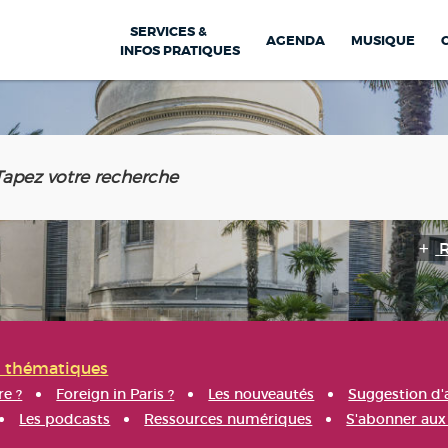
SERVICES &
AGENDA
MUSIQUE
INFOS PRATIQUES
s thématiques
re ?
Foreign in Paris ?
Les nouveautés
Suggestion d'
Les podcasts
Ressources numériques
S'abonner aux 