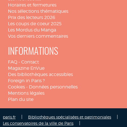
Horaires et fermetures
Nos sélections thématiques
Prix des lecteurs 2026
Les coups de coeur 2025
Les Mordus du Manga
Vos derniers commentaires
INFORMATIONS
FAQ
-
Contact
Magazine EnVue
Des bibliothèques accessibles
Foreign in Paris ?
Cookies
-
Données personnelles
Mentions légales
Plan du site
|
|
paris.fr
Bibliothèques spécialisées et patrimoniales
|
Les conservatoires de la ville de Paris