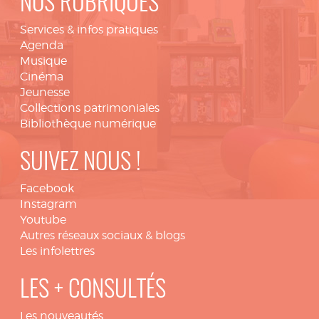
NOS RUBRIQUES
Services & infos pratiques
Agenda
Musique
Cinéma
Jeunesse
Collections patrimoniales
Bibliothèque numérique
SUIVEZ NOUS !
Facebook
Instagram
Youtube
Autres réseaux sociaux & blogs
Les infolettres
LES + CONSULTÉS
Les nouveautés