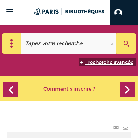
Recherche avancée
Comment s'inscrire ?
Lien
perma
Envo