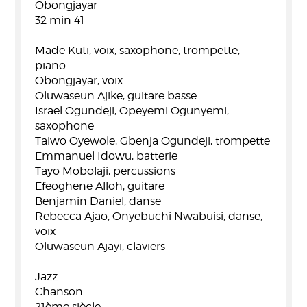
Obongjayar
32 min 41
Made Kuti, voix, saxophone, trompette,
piano
Obongjayar, voix
Oluwaseun Ajike, guitare basse
Israel Ogundeji, Opeyemi Ogunyemi,
saxophone
Taiwo Oyewole, Gbenja Ogundeji, trompette
Emmanuel Idowu, batterie
Tayo Mobolaji, percussions
Efeoghene Alloh, guitare
Benjamin Daniel, danse
Rebecca Ajao, Onyebuchi Nwabuisi, danse,
voix
Oluwaseun Ajayi, claviers
Jazz
Chanson
21ème siècle