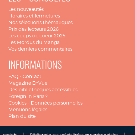
Les nouveautés
Horaires et fermetures
Nos sélections thématiques
Prix des lecteurs 2026
Les coups de coeur 2025
Les Mordus du Manga
Vos derniers commentaires
INFORMATIONS
FAQ
-
Contact
Magazine EnVue
Des bibliothèques accessibles
Foreign in Paris ?
Cookies
-
Données personnelles
Mentions légales
Plan du site
|
|
paris.fr
Bibliothèques spécialisées et patrimoniales