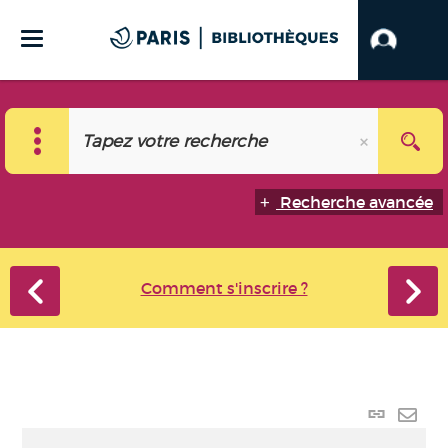
Recherche avancée
Comment s'inscrire ?
Lien
perma
Envo