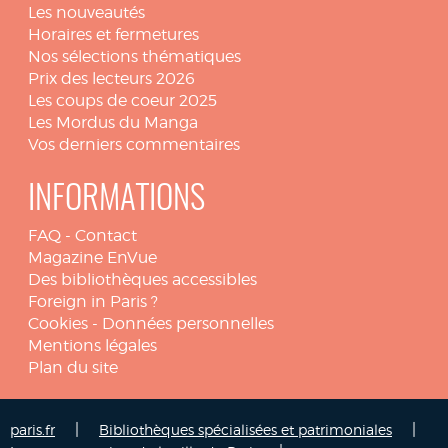
Les nouveautés
Horaires et fermetures
Nos sélections thématiques
Prix des lecteurs 2026
Les coups de coeur 2025
Les Mordus du Manga
Vos derniers commentaires
INFORMATIONS
FAQ
-
Contact
Magazine EnVue
Des bibliothèques accessibles
Foreign in Paris ?
Cookies
-
Données personnelles
Mentions légales
Plan du site
|
|
paris.fr
Bibliothèques spécialisées et patrimoniales