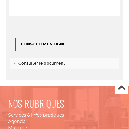
CONSULTER EN LIGNE
Consulter le document
NOS RUBRIQUES
Services & infos pratiques
Agenda
Musique