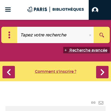
Recherche avancée
Comment s'inscrire ?
Lien
perma
Envo