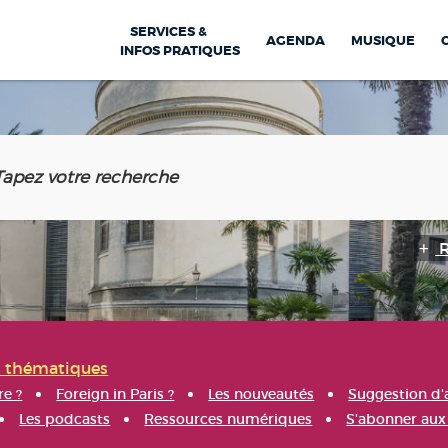
SERVICES &
AGENDA
MUSIQUE
INFOS PRATIQUES
s thématiques
re ?
Foreign in Paris ?
Les nouveautés
Suggestion d'
Les podcasts
Ressources numériques
S'abonner aux 