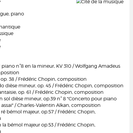
5
gue, piano
mantique
ssique
e
e
 piano n°8 en la mineur, KV 310 / Wolfgang Amadeus
position
, op. 38 / Frédéric Chopin, composition
o dièse mineur, op. 45 / Frédéric Chopin, composition
ntaisie, op. 61 / Frédéric Chopin, composition
n sol dièse mineur, op.39 n° 8 "Concerto pour piano
ro assai" / Charles-Valentin Alkan, composition
ré bémol majeur, op.57 / Frédéric Chopin,
n
 la bémol majeur op.53 / Frédéric Chopin,
n