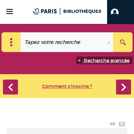
Recherche avancée
Comment s'inscrire ?
Lien
perma
Envo