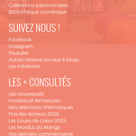
Collections patrimoniales
Bibliothèque numérique
SUIVEZ NOUS !
Facebook
Instagram
Youtube
Autres réseaux sociaux & blogs
Les infolettres
LES + CONSULTÉS
Les nouveautés
Horaires et fermetures
Nos sélections thématiques
Prix des lecteurs 2026
Les coups de coeur 2025
Les Mordus du Manga
Vos derniers commentaires