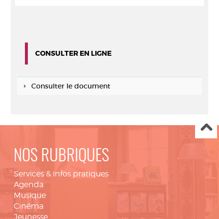
CONSULTER EN LIGNE
Consulter le document
NOS RUBRIQUES
Services & infos pratiques
Agenda
Musique
Cinéma
Jeunesse