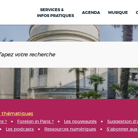
SERVICES &
AGENDA
MUSIQUE
INFOS PRATIQUES
s thématiques
re ?
Foreign in Paris ?
Les nouveautés
Suggestion d'
Les podcasts
Ressources numériques
S'abonner aux 