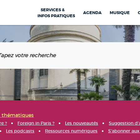
SERVICES &
AGENDA
MUSIQUE
INFOS PRATIQUES
s thématiques
re ?
Foreign in Paris ?
Les nouveautés
Suggestion d'
Les podcasts
Ressources numériques
S'abonner aux 