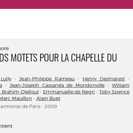
nore
DS MOTETS POUR LA CHAPELLE DU
Lully
-
Jean-Philippe Rameau
-
Henry Desmarest
-
a
-
Jean-Joseph Cassanéa de Mondonville
-
William
 Brahim-Djelloul
-
Emmanuelle de Negri
-
Toby Spence
Marc Mauillon
-
Alain Buet
harmonie de Paris - 2009
tient