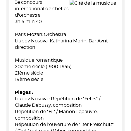
3e concours
international de cheffes
d'orchestre
3h 5 min 40
Paris Mozart Orchestra
Liubov Nosova, Katharina Morin, Bar Avni,
direction
Musique romantique
20ème siècle (1900-1945)
21ème siècle
19ème siècle
Plages :
Liubov Nosova : Répétition de "Fêtes" /
Claude Debussy, composition
Répétition de "Fil" / Manon Lepauvre,
composition
Répétition de l'ouverture de "Der Freischütz"
/ Carl Maria von Weber, composition