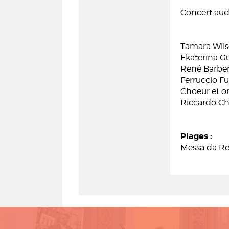
Concert audi
Tamara Wils
Ekaterina 
René Barber
Ferruccio Fu
Choeur et or
Riccardo Cha
Plages :
Messa da Re