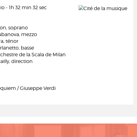
o - 1h 32 min 32 sec
on, soprano
Gubanova, mezzo
a, ténor
rlanetto, basse
chestre de la Scala de Milan
illy, direction
quiem / Giuseppe Verdi