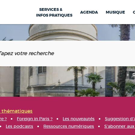
SERVICES &
AGENDA
MUSIQUE
INFOS PRATIQUES
s thématiques
re ?
Foreign in Paris ?
Les nouveautés
Suggestion d'
Les podcasts
Ressources numériques
S'abonner aux 