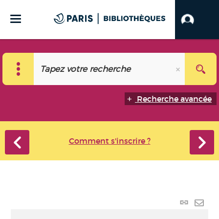
Recherche avancée
Comment s'inscrire ?
Lien
perma
Envo