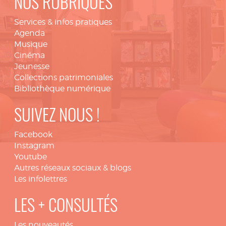
NOS RUBRIQUES
Services & infos pratiques
Agenda
Musique
Cinéma
Jeunesse
Collections patrimoniales
Bibliothèque numérique
SUIVEZ NOUS !
Facebook
Instagram
Youtube
Autres réseaux sociaux & blogs
Les infolettres
LES + CONSULTÉS
Les nouveautés