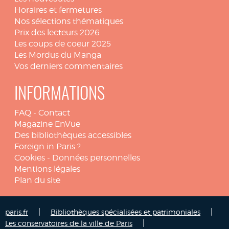
Horaires et fermetures
Nos sélections thématiques
Prix des lecteurs 2026
Les coups de coeur 2025
Les Mordus du Manga
Vos derniers commentaires
INFORMATIONS
FAQ
-
Contact
Magazine EnVue
Des bibliothèques accessibles
Foreign in Paris ?
Cookies
-
Données personnelles
Mentions légales
Plan du site
|
|
paris.fr
Bibliothèques spécialisées et patrimoniales
|
Les conservatoires de la ville de Paris