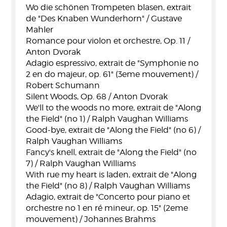
Wo die schönen Trompeten blasen, extrait
de "Des Knaben Wunderhorn" / Gustave
Mahler
Romance pour violon et orchestre, Op. 11 /
Anton Dvorak
Adagio espressivo, extrait de "Symphonie no
2 en do majeur, op. 61" (3eme mouvement) /
Robert Schumann
Silent Woods, Op. 68 / Anton Dvorak
We'll to the woods no more, extrait de "Along
the Field" (no 1) / Ralph Vaughan Williams
Good-bye, extrait de "Along the Field" (no 6) /
Ralph Vaughan Williams
Fancy's knell, extrait de "Along the Field" (no
7) / Ralph Vaughan Williams
With rue my heart is laden, extrait de "Along
the Field" (no 8) / Ralph Vaughan Williams
Adagio, extrait de "Concerto pour piano et
orchestre no 1 en ré mineur, op. 15" (2eme
mouvement) / Johannes Brahms