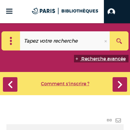
Recherche avancée
Comment s'inscrire ?
Lien
perma
Envo