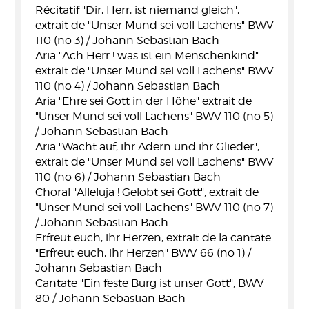
Récitatif "Dir, Herr, ist niemand gleich",
extrait de "Unser Mund sei voll Lachens" BWV
110 (no 3) / Johann Sebastian Bach
Aria "Ach Herr ! was ist ein Menschenkind"
extrait de "Unser Mund sei voll Lachens" BWV
110 (no 4) / Johann Sebastian Bach
Aria "Ehre sei Gott in der Höhe" extrait de
"Unser Mund sei voll Lachens" BWV 110 (no 5)
/ Johann Sebastian Bach
Aria "Wacht auf, ihr Adern und ihr Glieder",
extrait de "Unser Mund sei voll Lachens" BWV
110 (no 6) / Johann Sebastian Bach
Choral "Alleluja ! Gelobt sei Gott", extrait de
"Unser Mund sei voll Lachens" BWV 110 (no 7)
/ Johann Sebastian Bach
Erfreut euch, ihr Herzen, extrait de la cantate
"Erfreut euch, ihr Herzen" BWV 66 (no 1) /
Johann Sebastian Bach
Cantate "Ein feste Burg ist unser Gott", BWV
80 / Johann Sebastian Bach