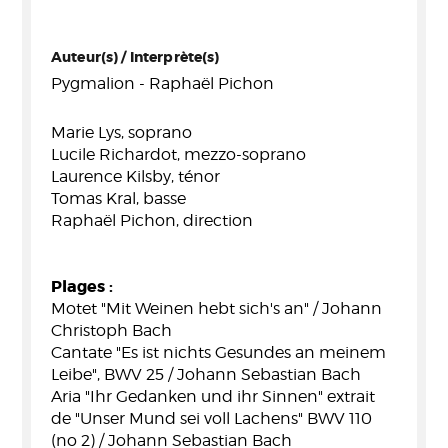
Auteur(s) / Interprète(s)
Pygmalion - Raphaël Pichon
Marie Lys, soprano
Lucile Richardot, mezzo-soprano
Laurence Kilsby, ténor
Tomas Kral, basse
Raphaël Pichon, direction
Plages :
Motet "Mit Weinen hebt sich's an" / Johann
Christoph Bach
Cantate "Es ist nichts Gesundes an meinem
Leibe", BWV 25 / Johann Sebastian Bach
Aria "Ihr Gedanken und ihr Sinnen" extrait
de "Unser Mund sei voll Lachens" BWV 110
(no 2) / Johann Sebastian Bach