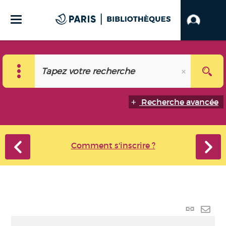
Recherche avancée
Comment s'inscrire ?
Lien
perma
Envo