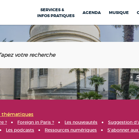
SERVICES &
AGENDA
MUSIQUE
INFOS PRATIQUES
s thématiques
re ?
Foreign in Paris ?
Les nouveautés
Suggestion d'
Les podcasts
Ressources numériques
S'abonner aux 