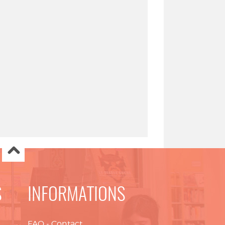
S
INFORMATIONS
FAQ
-
Contact