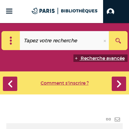
Recherche avancée
Comment s'inscrire ?
Lien
perma
Envo