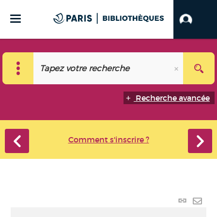
Recherche avancée
Comment s'inscrire ?
Lien
perma
Envo