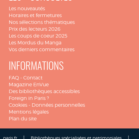
Les nouveautés
Horaires et fermetures
Nos sélections thématiques
Prix des lecteurs 2026
Les coups de coeur 2025
Les Mordus du Manga
Vos derniers commentaires
INFORMATIONS
FAQ
-
Contact
Magazine EnVue
Des bibliothèques accessibles
Foreign in Paris ?
Cookies
-
Données personnelles
Mentions légales
Plan du site
|
|
paris.fr
Bibliothèques spécialisées et patrimoniales