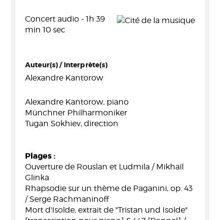
Concert audio - 1h 39
min 10 sec
Auteur(s) / Interprète(s)
Alexandre Kantorow
Alexandre Kantorow, piano
Münchner Philharmoniker
Tugan Sokhiev, direction
Plages :
Ouverture de Rouslan et Ludmila / Mikhaïl
Glinka
Rhapsodie sur un thème de Paganini, op. 43
/ Serge Rachmaninoff
Mort d'Isolde, extrait de "Tristan und Isolde"