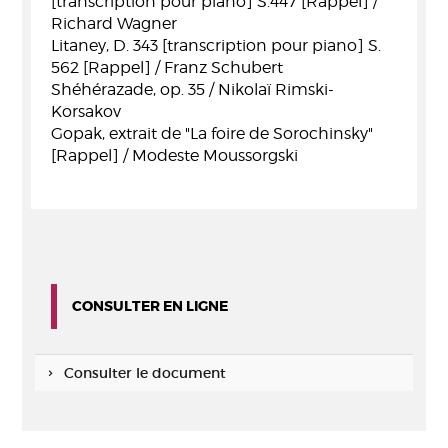
[transcription pour piano] S.447 [Rappel] /
Richard Wagner
Litaney, D. 343 [transcription pour piano] S.
562 [Rappel] / Franz Schubert
Shéhérazade, op. 35 / Nikolaï Rimski-
Korsakov
Gopak, extrait de "La foire de Sorochinsky"
[Rappel] / Modeste Moussorgski
CONSULTER EN LIGNE
Consulter le document