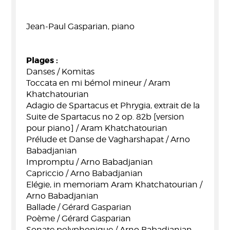
Jean-Paul Gasparian, piano
Plages :
Danses / Komitas
Toccata en mi bémol mineur / Aram
Khatchatourian
Adagio de Spartacus et Phrygia, extrait de la
Suite de Spartacus no 2 op. 82b [version
pour piano] / Aram Khatchatourian
Prélude et Danse de Vagharshapat / Arno
Babadjanian
Impromptu / Arno Babadjanian
Capriccio / Arno Babadjanian
Elégie, in memoriam Aram Khatchatourian /
Arno Babadjanian
Ballade / Gérard Gasparian
Poème / Gérard Gasparian
Sonate polyphonique / Arno Babadjanian