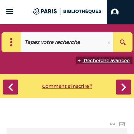
Recherche avancée
Comment s'inscrire ?
Lien
perma
Envo