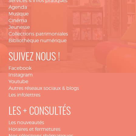
Services & infos pratiques
Agenda
Musique
Cinéma
Jeunesse
Collections patrimoniales
Bibliothèque numérique
SUIVEZ NOUS !
Facebook
Instagram
Youtube
Autres réseaux sociaux & blogs
Les infolettres
LES + CONSULTÉS
Les nouveautés
Horaires et fermetures
Nos sélections thématiques