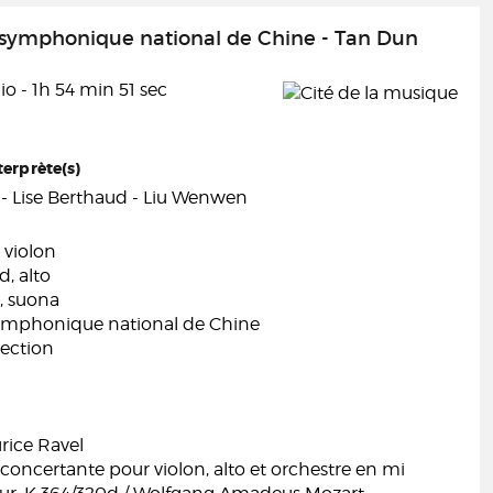
 symphonique national de Chine - Tan Dun
o - 1h 54 min 51 sec
terprète(s)
 - Lise Berthaud - Liu Wenwen
 violon
d, alto
, suona
ymphonique national de Chine
rection
rice Ravel
oncertante pour violon, alto et orchestre en mi