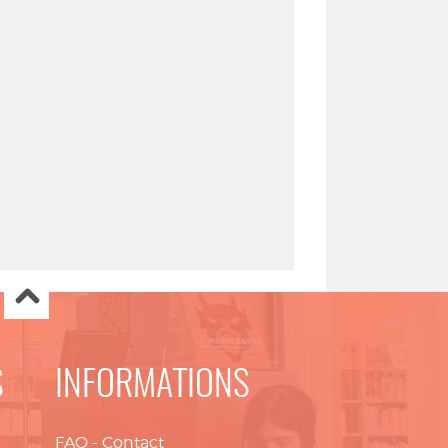
S
INFORMATIONS
FAQ
-
Contact