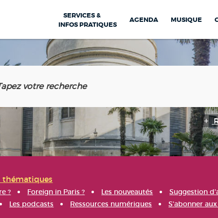
SERVICES &
AGENDA
MUSIQUE
INFOS PRATIQUES
s thématiques
re ?
Foreign in Paris ?
Les nouveautés
Suggestion d'
Les podcasts
Ressources numériques
S'abonner aux 