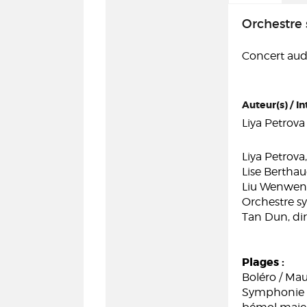
Orchestre
Concert audi
Auteur(s) / In
Liya Petrova
Liya Petrova,
Lise Berthau
Liu Wenwen
Orchestre s
Tan Dun, di
Plages :
Boléro / Mau
Symphonie c