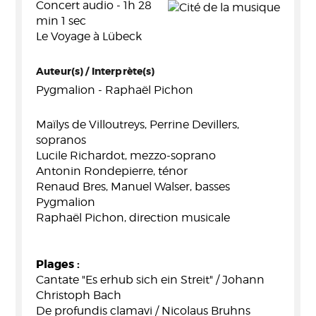
Concert audio - 1h 28
min 1 sec
Le Voyage à Lübeck
Auteur(s) / Interprète(s)
Pygmalion - Raphaël Pichon
Maïlys de Villoutreys, Perrine Devillers,
sopranos
Lucile Richardot, mezzo-soprano
Antonin Rondepierre, ténor
Renaud Bres, Manuel Walser, basses
Pygmalion
Raphaël Pichon, direction musicale
Plages :
Cantate "Es erhub sich ein Streit" / Johann
Christoph Bach
De profundis clamavi / Nicolaus Bruhns