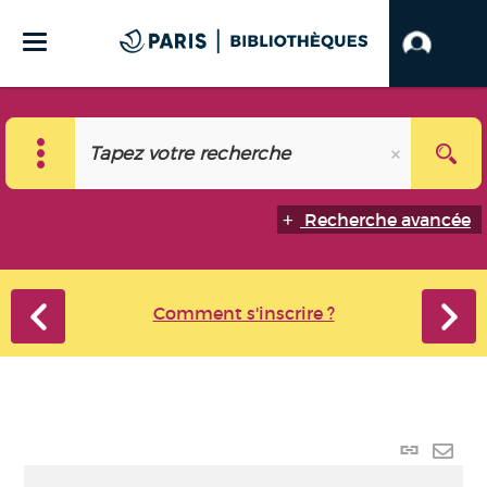
Recherche avancée
Comment s'inscrire ?
Lien
perma
Envo