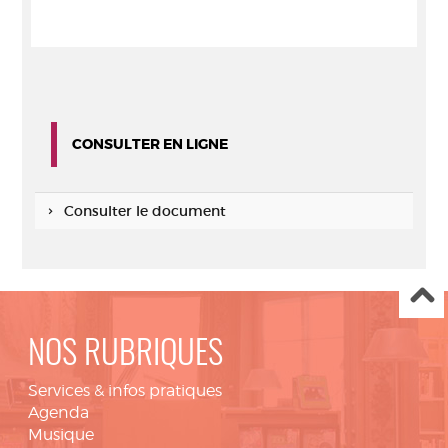
CONSULTER EN LIGNE
Consulter le document
NOS RUBRIQUES
Services & infos pratiques
Agenda
Musique