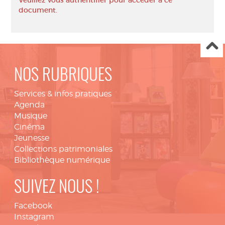
Veuillez vous authentifier pour accéder à ce
document.
NOS RUBRIQUES
Services & infos pratiques
Agenda
Musique
Cinéma
Jeunesse
Collections patrimoniales
Bibliothèque numérique
SUIVEZ NOUS !
Facebook
Instagram