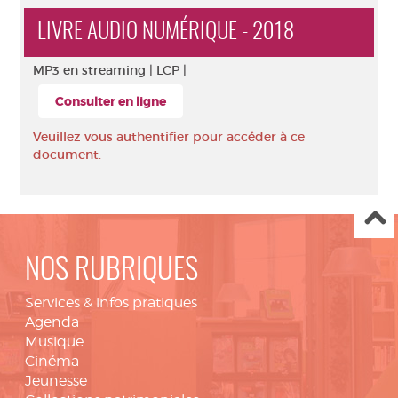
LIVRE AUDIO NUMÉRIQUE - 2018
MP3 en streaming |
LCP |
Consulter en ligne
Veuillez vous authentifier pour accéder à ce
document.
NOS RUBRIQUES
Services & infos pratiques
Agenda
Musique
Cinéma
Jeunesse