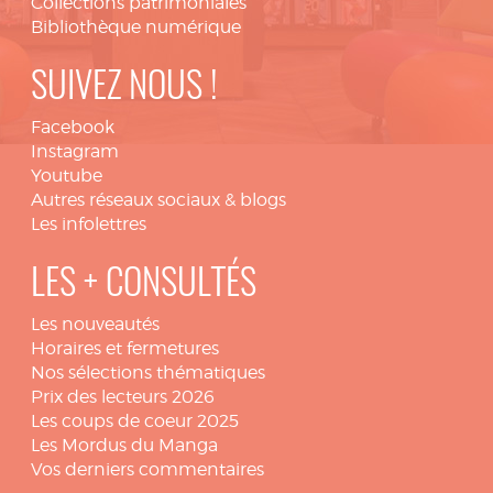
Collections patrimoniales
Bibliothèque numérique
SUIVEZ NOUS !
Facebook
Instagram
Youtube
Autres réseaux sociaux & blogs
Les infolettres
LES + CONSULTÉS
Les nouveautés
Horaires et fermetures
Nos sélections thématiques
Prix des lecteurs 2026
Les coups de coeur 2025
Les Mordus du Manga
Vos derniers commentaires