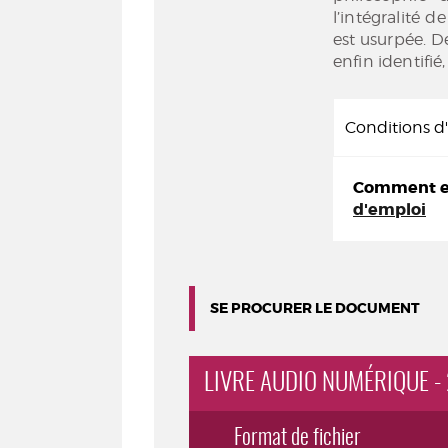
l’intégralité d
est usurpée. D
enfin identifi
Conditions 
Comment em
d'emploi
SE PROCURER LE DOCUMENT
LIVRE AUDIO NUMÉRIQUE -
Format de fichier