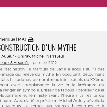
umérique | MP3
CONSTRUCTION D'UN MYTHE
. Auteur
-
Onfray, Michel. Narrateur
eaux & Associés
- paru en 2012
se fascination, le Marquis de Sade a acquis au fil des
 image qui relève du mythe. En occultant, détournant
les faits historiques, de nombreux intellectuels du XXème
rètent avec complaisance la vie et la littérature du
 l’ériger en symbole. Briseur de tabous, libérateur de la
olutionnaire et féministe avant l’heure ? La réalité du
autre. Avec clarté et précision, Michel Onfray dévoile la
du Marquis. Le retour aux sources historiques et à