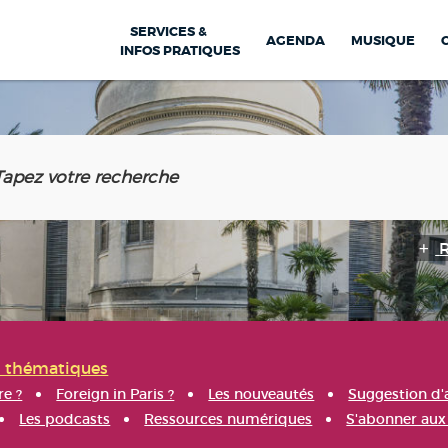
SERVICES &
AGENDA
MUSIQUE
INFOS PRATIQUES
s thématiques
re ?
Foreign in Paris ?
Les nouveautés
Suggestion d'
Les podcasts
Ressources numériques
S'abonner aux 