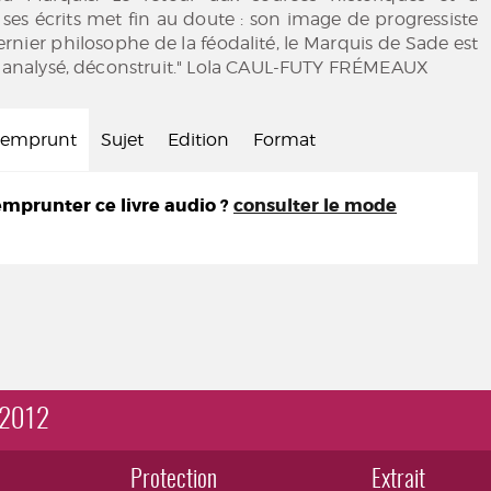
e ses écrits met fin au doute : son image de progressiste
ernier philosophe de la féodalité, le Marquis de Sade est
é, analysé, déconstruit." Lola CAUL-FUTY FRÉMEAUX
d'emprunt
Sujet
Edition
Format
prunter ce livre audio ?
consulter le mode
 2012
Protection
Extrait