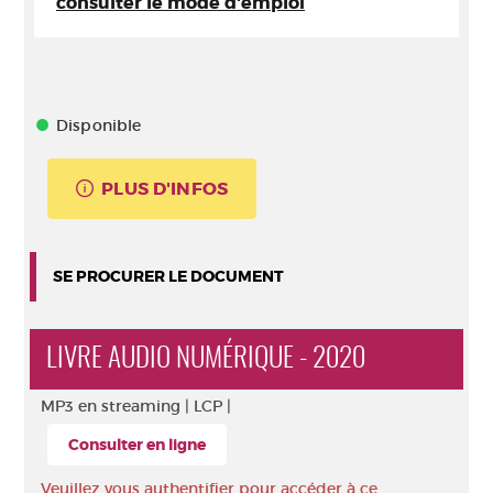
consulter le mode d'emploi
Disponible
PLUS D'INFOS
SE PROCURER LE DOCUMENT
LIVRE AUDIO NUMÉRIQUE - 2020
MP3 en streaming |
LCP |
Consulter en ligne
Veuillez vous authentifier pour accéder à ce