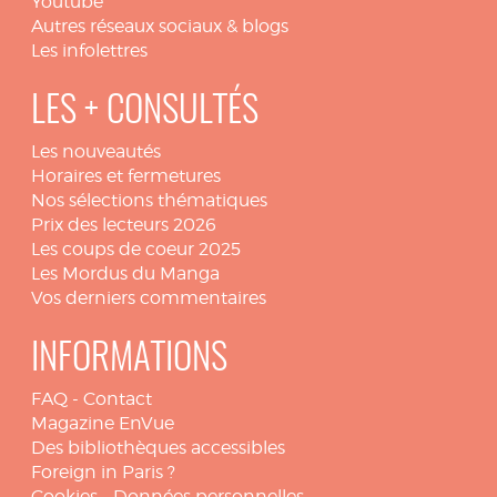
Youtube
Autres réseaux sociaux & blogs
Les infolettres
LES + CONSULTÉS
Les nouveautés
Horaires et fermetures
Nos sélections thématiques
Prix des lecteurs 2026
Les coups de coeur 2025
Les Mordus du Manga
Vos derniers commentaires
INFORMATIONS
FAQ
-
Contact
Magazine EnVue
Des bibliothèques accessibles
Foreign in Paris ?
Cookies
-
Données personnelles