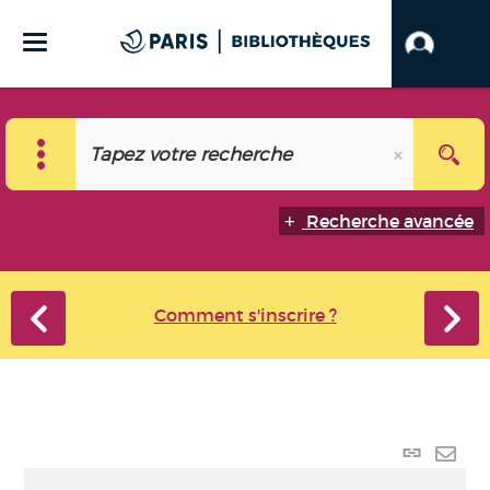
Recherche avancée
Comment s'inscrire ?
Lien
perma
Envo