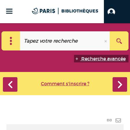
Recherche avancée
Comment s'inscrire ?
Lien
perma
Envo