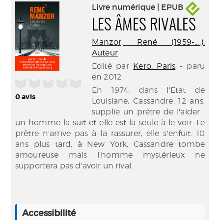
Livre numérique | EPUB
LES ÂMES RIVALES
Manzor, René (1959-....).
Auteur
Edité par
Kero. Paris
- paru
en 2012
/5
En 1974, dans l'Etat de
0
avis
Louisiane, Cassandre, 12 ans,
supplie un prêtre de l'aider :
un homme la suit et elle est la seule à le voir. Le
prêtre n'arrive pas à la rassurer, elle s'enfuit. 10
ans plus tard, à New York, Cassandre tombe
amoureuse mais l'homme mystérieux ne
supportera pas d'avoir un rival.
Accessibilité