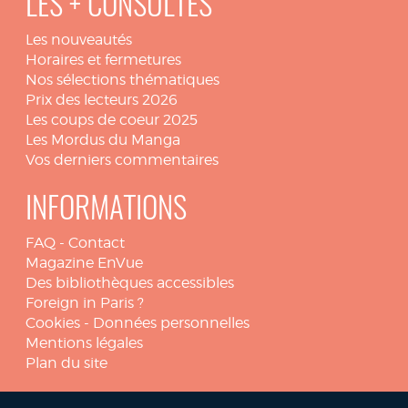
LES + CONSULTÉS
Les nouveautés
Horaires et fermetures
Nos sélections thématiques
Prix des lecteurs 2026
Les coups de coeur 2025
Les Mordus du Manga
Vos derniers commentaires
INFORMATIONS
FAQ
-
Contact
Magazine EnVue
Des bibliothèques accessibles
Foreign in Paris ?
Cookies
-
Données personnelles
Mentions légales
Plan du site