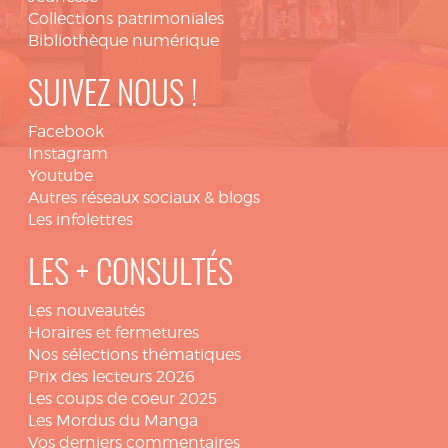
Collections patrimoniales
Bibliothèque numérique
SUIVEZ NOUS !
Facebook
Instagram
Youtube
Autres réseaux sociaux & blogs
Les infolettres
LES + CONSULTÉS
Les nouveautés
Horaires et fermetures
Nos sélections thématiques
Prix des lecteurs 2026
Les coups de coeur 2025
Les Mordus du Manga
Vos derniers commentaires