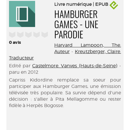
Livre numérique | EPUB
HAMBURGER
GAMES - UNE
/5
PARODIE
0
avis
Harvard Lampoon, The.
Auteur
-
Kreutzberger, Claire.
Traducteur
Edité par
Castelmore. Vanves (Hauts-de-Seine)
-
paru en 2012
Capriss Kidordine remplace sa soeur pour
participer aux Hamburger Games, une émission
télévisée très populaire. Sa survie dépend d'une
décision : s'allier à Pita Mellagomme ou rester
fidèle à Herpès Bogosse.