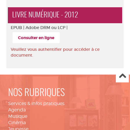
LIVRE NUMÉRIQUE - 2012
EPUB |
Adobe DRM ou LCP |
Consulter en ligne
Veuillez vous authentifier pour accéder à ce
document.
NOS RUBRIQUES
Services & infos pratiques
Agenda
Musique
Cinéma
Jeunesse