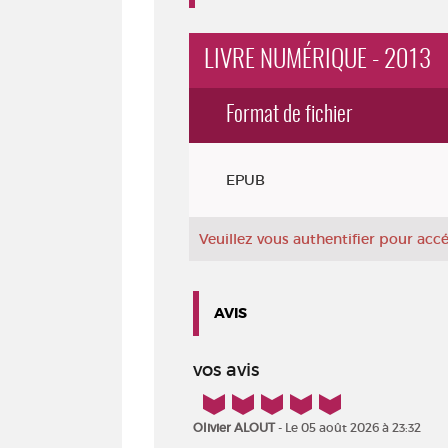
LIVRE NUMÉRIQUE - 2013
Format de fichier
Exemplaires
EPUB
Veuillez vous authentifier pour ac
AVIS
vos avis
5/5
Olivier ALOUT
- Le 05 août 2026 à 23:32