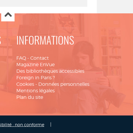
S
INFORMATIONS
FAQ
-
Contact
Magazine EnVue
Des bibliothèques accessibles
Foreign in Paris ?
Cookies
-
Données personnelles
Mentions légales
Plan du site
|
ibilité : non conforme