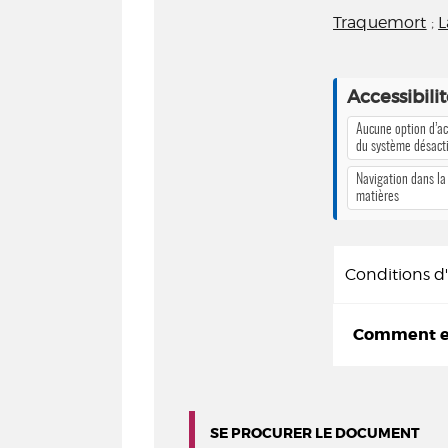
Traquemort
;
L
Accessibili
Aucune option d’ac
du système désact
Navigation dans la
matières
Conditions 
Comment em
SE PROCURER LE DOCUMENT