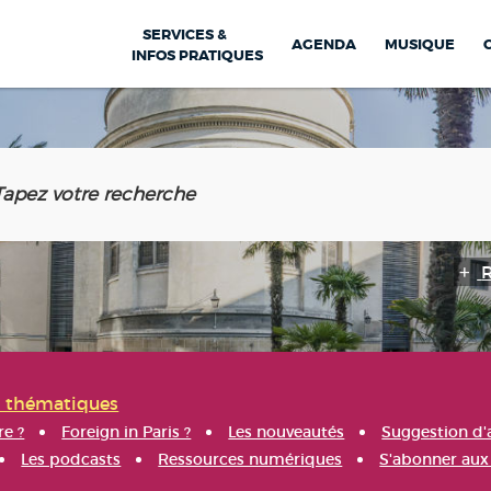
SERVICES &
AGENDA
MUSIQUE
INFOS PRATIQUES
s thématiques
re ?
Foreign in Paris ?
Les nouveautés
Suggestion d'
Les podcasts
Ressources numériques
S'abonner aux 