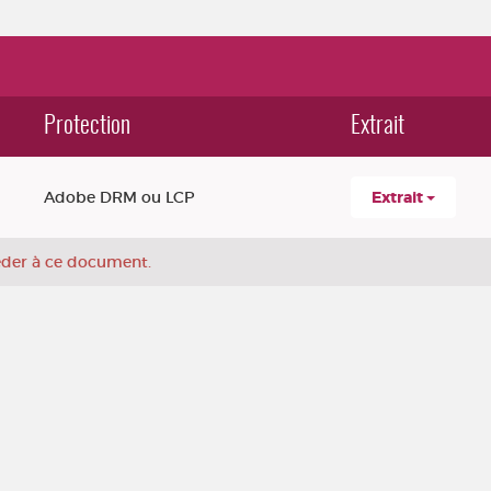
Protection
Extrait
Adobe DRM ou LCP
Extrait
céder à ce document.