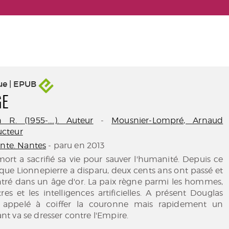
ue | EPUB
GE
R. (1955-....). Auteur
-
Mousnier-Lompré, Arnaud
ducteur
ante. Nantes
- paru en 2013
rt a sacrifié sa vie pour sauver l'humanité. Depuis ce
 que Lionnepierre a disparu, deux cents ans ont passé et
ntré dans un âge d'or. La paix règne parmi les hommes,
tres et les intelligences artificielles. A présent Douglas
 appelé à coiffer la couronne mais rapidement un
 va se dresser contre l'Empire.