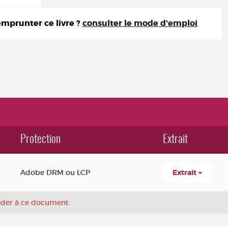
prunter ce livre ?
consulter le mode d'emploi
Protection
Extrait
Adobe DRM ou LCP
Extrait
céder à ce document.