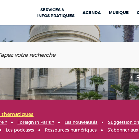
SERVICES &
AGENDA
MUSIQUE
INFOS PRATIQUES
s thématiques
re ?
Foreign in Paris ?
Les nouveautés
Suggestion d'
Les podcasts
Ressources numériques
S'abonner aux 