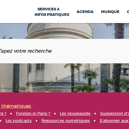
SERVICES &
AGENDA
MUSIQUE
INFOS PRATIQUES
s thématiques
re ?
Foreign in Paris ?
Les nouveautés
Suggestion d'
Les podcasts
Ressources numériques
S'abonner aux 