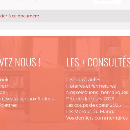
céder à ce document.
VEZ NOUS !
LES + CONSULTÉ
book
Les nouveautés
gram
Horaires et fermetures
be
Nos sélections thématiques
 réseaux sociaux & blogs
Prix des lecteurs 2026
folettres
Les coups de coeur 2025
Les Mordus du Manga
Vos derniers commentaires