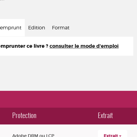
d'emprunt
Edition
Format
prunter ce livre ?
consulter le mode d'emploi
Protection
Extrait
Adobe DRM ou LCP
Extrait