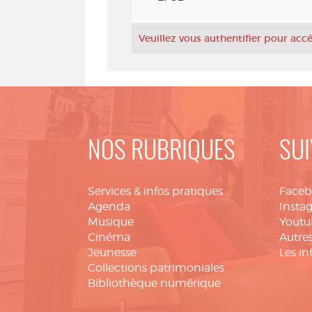
Veuillez vous authentifier pour ac
NOS RUBRIQUES
SUI
Services & infos pratiques
Face
Agenda
Insta
Musique
Youtu
Cinéma
Autres
Jeunesse
Les in
Collections patrimoniales
Bibliothèque numérique