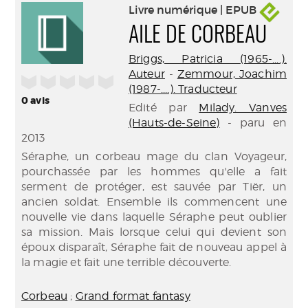
Livre numérique | EPUB
AILE DE CORBEAU
Briggs, Patricia (1965-....).
Auteur
-
Zemmour, Joachim
/5
(1987-....). Traducteur
0
avis
Edité par
Milady. Vanves
(Hauts-de-Seine)
- paru en
2013
Séraphe, un corbeau mage du clan Voyageur,
pourchassée par les hommes qu'elle a fait
serment de protéger, est sauvée par Tiër, un
ancien soldat. Ensemble ils commencent une
nouvelle vie dans laquelle Séraphe peut oublier
sa mission. Mais lorsque celui qui devient son
époux disparaît, Séraphe fait de nouveau appel à
la magie et fait une terrible découverte.
Corbeau
;
Grand format fantasy