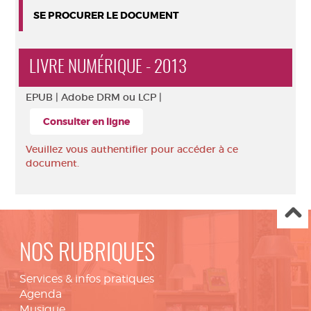
SE PROCURER LE DOCUMENT
LIVRE NUMÉRIQUE - 2013
EPUB |
Adobe DRM ou LCP |
Consulter en ligne
Veuillez vous authentifier pour accéder à ce
document.
NOS RUBRIQUES
Services & infos pratiques
Agenda
Musique