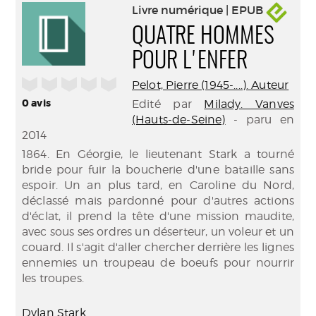
Livre numérique | EPUB
QUATRE HOMMES
POUR L'ENFER
/5
Pelot, Pierre (1945-....). Auteur
0
avis
Edité par
Milady. Vanves
(Hauts-de-Seine)
- paru en
2014
1864. En Géorgie, le lieutenant Stark a tourné
bride pour fuir la boucherie d'une bataille sans
espoir. Un an plus tard, en Caroline du Nord,
déclassé mais pardonné pour d'autres actions
d'éclat, il prend la tête d'une mission maudite,
avec sous ses ordres un déserteur, un voleur et un
couard. Il s'agit d'aller chercher derrière les lignes
ennemies un troupeau de boeufs pour nourrir
les troupes.
Dylan Stark