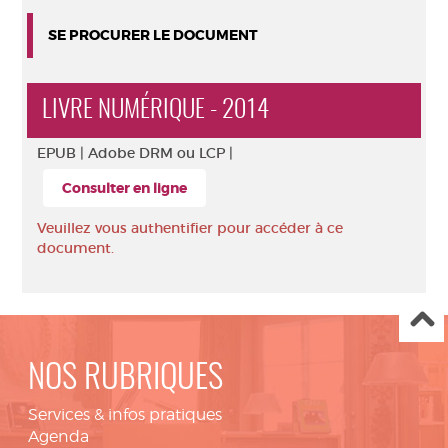
SE PROCURER LE DOCUMENT
LIVRE NUMÉRIQUE - 2014
EPUB |
Adobe DRM ou LCP |
Consulter en ligne
Veuillez vous authentifier pour accéder à ce
document.
NOS RUBRIQUES
Services & infos pratiques
Agenda