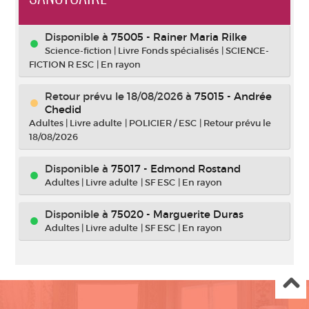
Disponible à
75005 - Rainer Maria Rilke
Science-fiction
|
Livre Fonds spécialisés
|
SCIENCE-
FICTION R ESC
|
En rayon
Retour prévu le 18/08/2026
à
75015 - Andrée
Chedid
Adultes
|
Livre adulte
|
POLICIER / ESC
|
Retour prévu le
18/08/2026
Disponible à
75017 - Edmond Rostand
Adultes
|
Livre adulte
|
SF ESC
|
En rayon
Disponible à
75020 - Marguerite Duras
Adultes
|
Livre adulte
|
SF ESC
|
En rayon