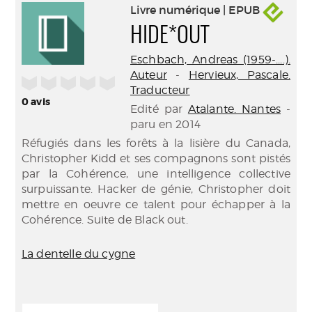
Livre numérique | EPUB
HIDE*OUT
Eschbach, Andreas (1959-....).
Auteur
-
Hervieux, Pascale.
/5
Traducteur
0
avis
Edité par
Atalante. Nantes
-
paru en 2014
Réfugiés dans les forêts à la lisière du Canada,
Christopher Kidd et ses compagnons sont pistés
par la Cohérence, une intelligence collective
surpuissante. Hacker de génie, Christopher doit
mettre en oeuvre ce talent pour échapper à la
Cohérence. Suite de Black out.
La dentelle du cygne