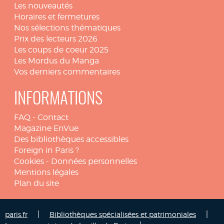
Les nouveautés
Horaires et fermetures
Nos sélections thématiques
Prix des lecteurs 2026
Les coups de coeur 2025
Les Mordus du Manga
Vos derniers commentaires
INFORMATIONS
FAQ
-
Contact
Magazine EnVue
Des bibliothèques accessibles
Foreign in Paris ?
Cookies
-
Données personnelles
Mentions légales
Plan du site
|
|
paris.fr
Bibliothèques spécialisées et patrimoniales