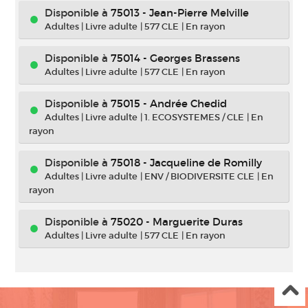
Disponible à
75013 - Jean-Pierre Melville
Adultes
|
Livre adulte
|
577 CLE
|
En rayon
Disponible à
75014 - Georges Brassens
Adultes
|
Livre adulte
|
577 CLE
|
En rayon
Disponible à
75015 - Andrée Chedid
Adultes
|
Livre adulte
|
1. ECOSYSTEMES / CLE
|
En
rayon
Disponible à
75018 - Jacqueline de Romilly
Adultes
|
Livre adulte
|
ENV / BIODIVERSITE CLE
|
En
rayon
Disponible à
75020 - Marguerite Duras
Adultes
|
Livre adulte
|
577 CLE
|
En rayon