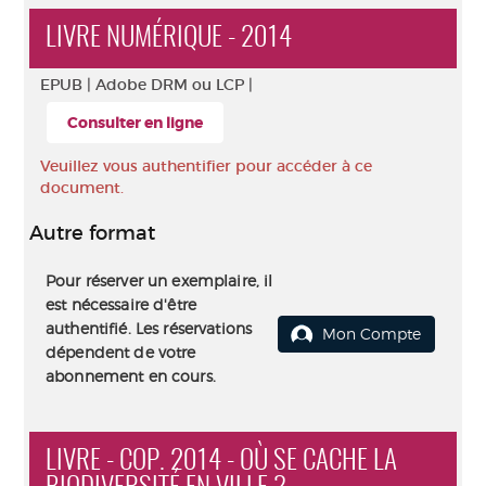
LIVRE NUMÉRIQUE - 2014
EPUB |
Adobe DRM ou LCP |
Consulter en ligne
Veuillez vous authentifier pour accéder à ce
document.
Autre format
Pour réserver un exemplaire, il
est nécessaire d'être
authentifié. Les réservations
Mon Compte
dépendent de votre
abonnement en cours.
LIVRE - COP. 2014 - OÙ SE CACHE LA