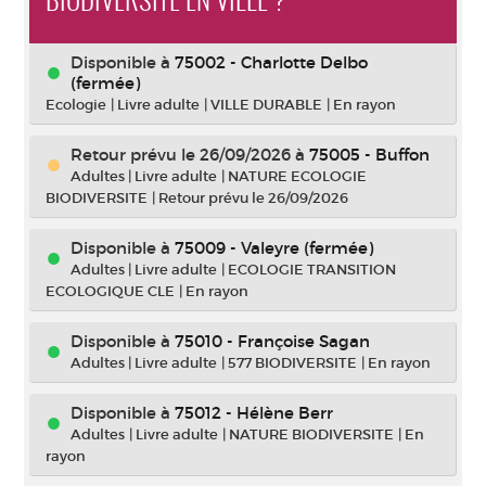
BIODIVERSITÉ EN VILLE ?
Disponible à
75002 - Charlotte Delbo
(fermée)
Ecologie
|
Livre adulte
|
VILLE DURABLE
|
En rayon
Retour prévu le 26/09/2026
à
75005 - Buffon
Adultes
|
Livre adulte
|
NATURE ECOLOGIE
BIODIVERSITE
|
Retour prévu le 26/09/2026
Disponible à
75009 - Valeyre (fermée)
Adultes
|
Livre adulte
|
ECOLOGIE TRANSITION
ECOLOGIQUE CLE
|
En rayon
Disponible à
75010 - Françoise Sagan
Adultes
|
Livre adulte
|
577 BIODIVERSITE
|
En rayon
Disponible à
75012 - Hélène Berr
Adultes
|
Livre adulte
|
NATURE BIODIVERSITE
|
En
rayon