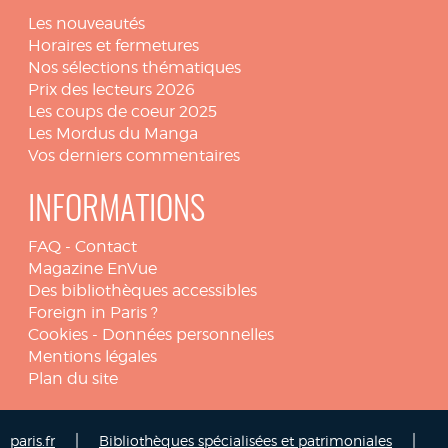
Les nouveautés
Horaires et fermetures
Nos sélections thématiques
Prix des lecteurs 2026
Les coups de coeur 2025
Les Mordus du Manga
Vos derniers commentaires
INFORMATIONS
FAQ
-
Contact
Magazine EnVue
Des bibliothèques accessibles
Foreign in Paris ?
Cookies
-
Données personnelles
Mentions légales
Plan du site
|
|
paris.fr
Bibliothèques spécialisées et patrimoniales