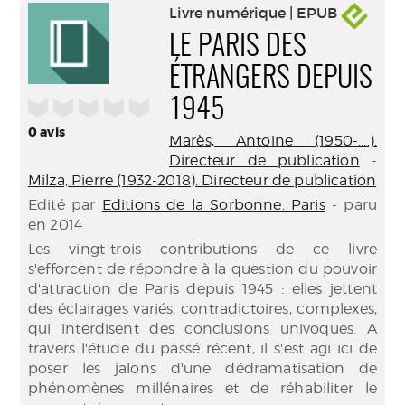
Livre numérique | EPUB
LE PARIS DES
ÉTRANGERS DEPUIS
/5
1945
0
avis
Marès, Antoine (1950-....).
Directeur de publication
-
Milza, Pierre (1932-2018). Directeur de publication
Edité par
Editions de la Sorbonne. Paris
- paru
en 2014
Les vingt-trois contributions de ce livre
s'efforcent de répondre à la question du pouvoir
d'attraction de Paris depuis 1945 : elles jettent
des éclairages variés, contradictoires, complexes,
qui interdisent des conclusions univoques. A
travers l'étude du passé récent, il s'est agi ici de
poser les jalons d'une dédramatisation de
phénomènes millénaires et de réhabiliter le