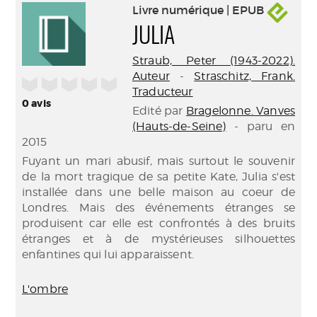
Livre numérique | EPUB
JULIA
Straub, Peter (1943-2022).
Auteur
-
Straschitz, Frank.
/5
Traducteur
0
avis
Edité par
Bragelonne. Vanves
(Hauts-de-Seine)
- paru en
2015
Fuyant un mari abusif, mais surtout le souvenir
de la mort tragique de sa petite Kate, Julia s'est
installée dans une belle maison au coeur de
Londres. Mais des événements étranges se
produisent car elle est confrontés à des bruits
étranges et à de mystérieuses silhouettes
enfantines qui lui apparaissent.
L'ombre