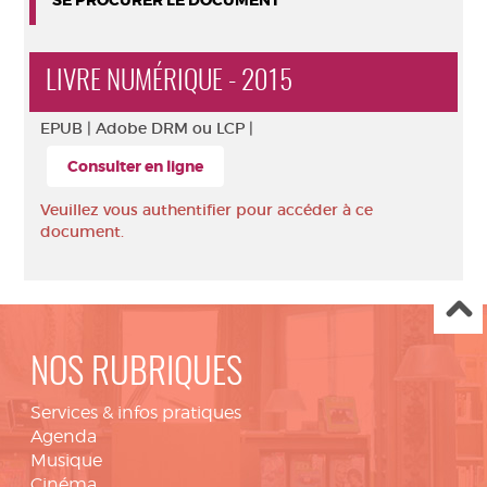
SE PROCURER LE DOCUMENT
LIVRE NUMÉRIQUE - 2015
EPUB |
Adobe DRM ou LCP |
Consulter en ligne
Veuillez vous authentifier pour accéder à ce
document.
NOS RUBRIQUES
Services & infos pratiques
Agenda
Musique
Cinéma