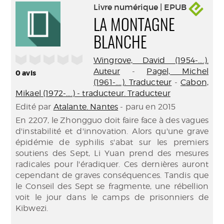
Livre numérique | EPUB
LA MONTAGNE
BLANCHE
/5
Wingrove, David (1954-....).
Auteur
-
Pagel, Michel
0
avis
(1961-....). Traducteur
-
Cabon,
Mikael (1972-....) - traducteur. Traducteur
Edité par
Atalante. Nantes
- paru en 2015
En 2207, le Zhongguo doit faire face à des vagues
d'instabilité et d'innovation. Alors qu'une grave
épidémie de syphilis s'abat sur les premiers
soutiens des Sept, Li Yuan prend des mesures
radicales pour l'éradiquer. Ces dernières auront
cependant de graves conséquences. Tandis que
le Conseil des Sept se fragmente, une rébellion
voit le jour dans le camps de prisonniers de
Kibwezi.