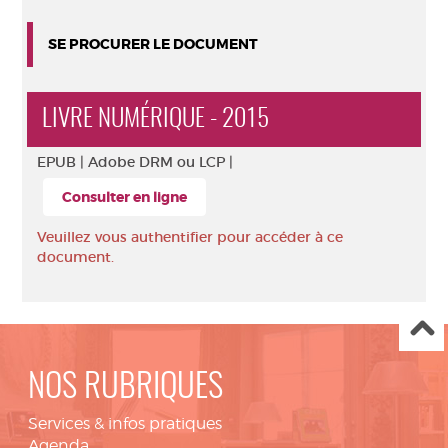
SE PROCURER LE DOCUMENT
LIVRE NUMÉRIQUE - 2015
EPUB |
Adobe DRM ou LCP |
Consulter en ligne
Veuillez vous authentifier pour accéder à ce
document.
NOS RUBRIQUES
Services & infos pratiques
Agenda