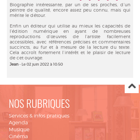
Biographie intéressante, par un de ses proches, d’un
peintre de qualité, encore assez peu connu, mais qui
mérite le détour.
Enfin un éditeur qui utilise au mieux les capacités de
l’édition numérique en ayant de nombreuses
reproductions d’œuvres de l’artiste facilement
accessibles, avec références précises et commentaires
succincts, au fur et à mesure de la lecture du texte.
Cela accroît fortement l’intérêt et le plaisir de lecture
de cet ouvrage.
Jean
- Le 02 juin 2022 à 10:50
NOS RUBRIQUES
Services & infos pratiques
Agenda
Musique
Cinéma