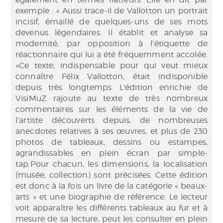
exemple : « Aussi trace-il de Vallotton un portrait
incisif, émaillé de quelques-uns de ses mots
devenus légendaires. Il établit et analyse sa
modernité, par opposition à l’étiquette de
réactionnaire qui lui a été fréquemment accolée.
»Ce texte, indispensable pour qui veut mieux
connaître Félix Vallotton, était indisponible
depuis très longtemps. L'édition enrichie de
VisiMuZ rajoute au texte de très nombreux
commentaires sur les éléments de la vie de
l’artiste découverts depuis, de nombreuses
anecdotes relatives à ses œuvres, et plus de 230
photos de tableaux, dessins ou estampes,
agrandissables en plein écran par simple-
tap.Pour chacun, les dimensions, la localisation
(musée, collection) sont précisées. Cette édition
est donc à la fois un livre de la catégorie « beaux-
arts » et une biographie de référence. Le lecteur
voit apparaître les différents tableaux au fur et à
mesure de sa lecture, peut les consulter en plein