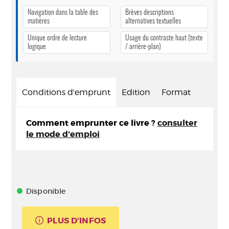
Navigation dans la table des
Brèves descriptions
matières
alternatives textuelles
Unique ordre de lecture
Usage du contraste haut (texte
logique
/ arrière-plan)
Conditions d'emprunt
Edition
Format
Comment emprunter ce livre ?
consulter
le mode d'emploi
Disponible
PLUS D'INFOS