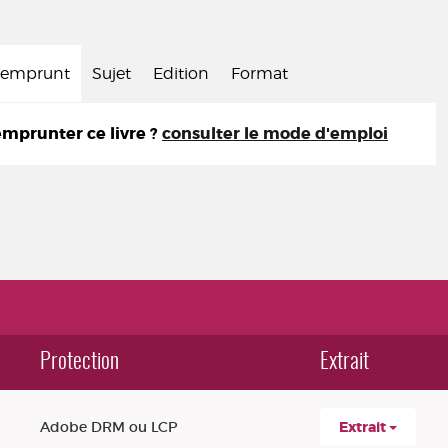
d'emprunt
Sujet
Edition
Format
prunter ce livre ?
consulter le mode d'emploi
Protection
Extrait
Adobe DRM ou LCP
Extrait