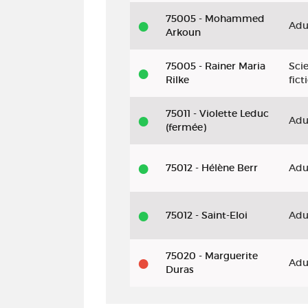
75005 - Mohammed
Adu
Arkoun
75005 - Rainer Maria
Sci
Rilke
fict
75011 - Violette Leduc
Adu
(fermée)
75012 - Hélène Berr
Adu
75012 - Saint-Eloi
Adu
75020 - Marguerite
Adu
Duras