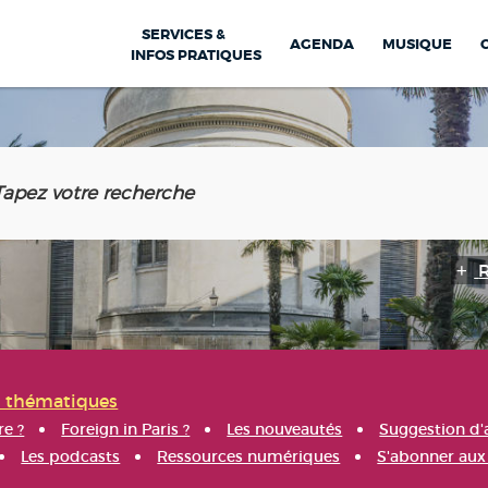
SERVICES &
AGENDA
MUSIQUE
INFOS PRATIQUES
s thématiques
re ?
Foreign in Paris ?
Les nouveautés
Suggestion d'
Les podcasts
Ressources numériques
S'abonner aux 