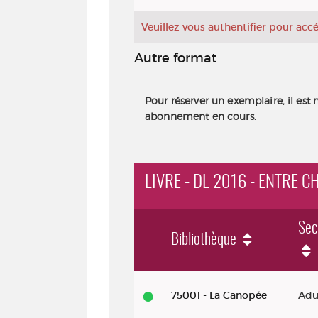
Veuillez vous authentifier pour ac
Autre format
Pour réserver un exemplaire, il est 
abonnement en cours.
LIVRE - DL 2016 - ENTRE C
Sec
Bibliothèque
Livre - DL 2016 - Entre chien et lo
75001 - La Canopée
Adu