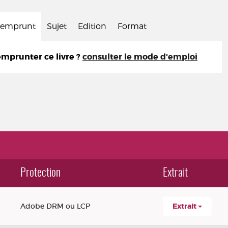
d'emprunt
Sujet
Edition
Format
prunter ce livre ?
consulter le mode d'emploi
Protection
Extrait
Adobe DRM ou LCP
Extrait