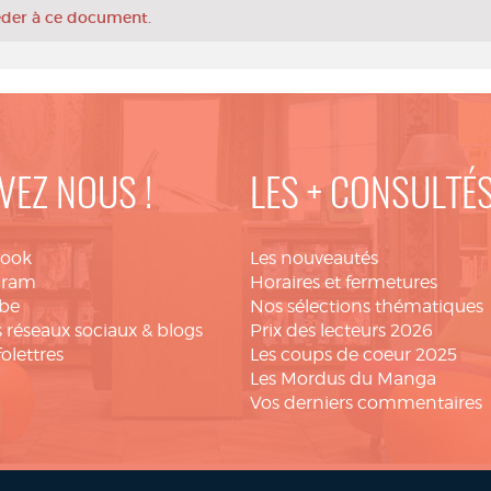
céder à ce document.
VEZ NOUS !
LES + CONSULTÉ
book
Les nouveautés
gram
Horaires et fermetures
be
Nos sélections thématiques
 réseaux sociaux & blogs
Prix des lecteurs 2026
folettres
Les coups de coeur 2025
Les Mordus du Manga
Vos derniers commentaires