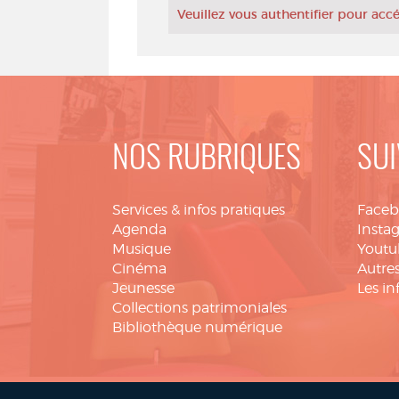
Veuillez vous authentifier pour ac
NOS RUBRIQUES
SUI
Services & infos pratiques
Face
Agenda
Insta
Musique
Youtu
Cinéma
Autres
Jeunesse
Les in
Collections patrimoniales
Bibliothèque numérique