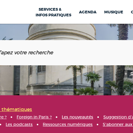
SERVICES &
AGENDA
MUSIQUE
INFOS PRATIQUES
s thématiques
re ?
Foreign in Paris ?
Les nouveautés
Suggestion d'
Les podcasts
Ressources numériques
S'abonner aux 