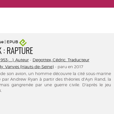
ue | EPUB
 : RAPTURE
953-....). Auteur
-
Degottex, Cédric. Traducteur
dy. Vanves (Hauts-de-Seine)
- paru en 2017
h de son avion, un homme découvre la cité sous-marine
e par Andrew Ryan à partir des théories d'Ayn Rand, la
ormais gangrenée par une guerre civile. D'après le jeu
.