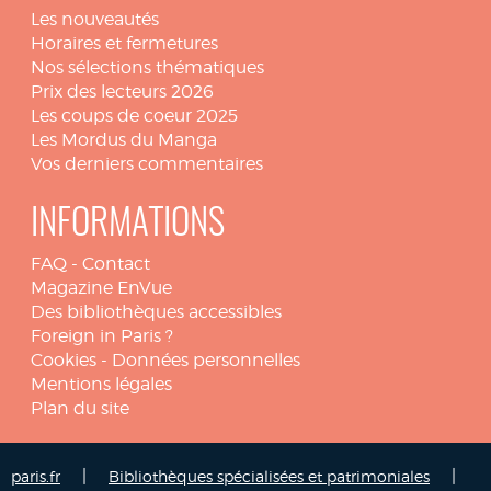
Les nouveautés
Horaires et fermetures
Nos sélections thématiques
Prix des lecteurs 2026
Les coups de coeur 2025
Les Mordus du Manga
Vos derniers commentaires
INFORMATIONS
FAQ
-
Contact
Magazine EnVue
Des bibliothèques accessibles
Foreign in Paris ?
Cookies
-
Données personnelles
Mentions légales
Plan du site
|
|
paris.fr
Bibliothèques spécialisées et patrimoniales