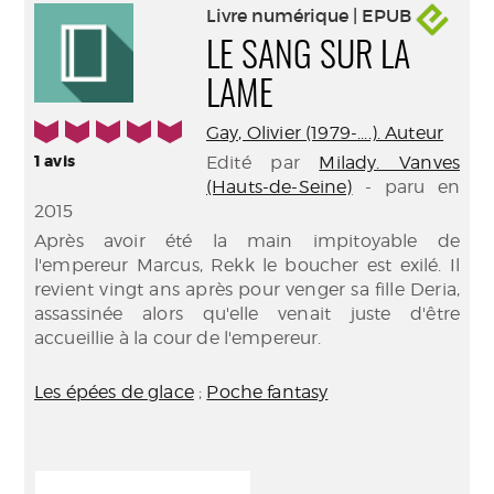
Livre numérique | EPUB
LE SANG SUR LA
LAME
5/5
Gay, Olivier (1979-....). Auteur
1
avis
Edité par
Milady. Vanves
(Hauts-de-Seine)
- paru en
2015
Après avoir été la main impitoyable de
l'empereur Marcus, Rekk le boucher est exilé. Il
revient vingt ans après pour venger sa fille Deria,
assassinée alors qu'elle venait juste d'être
accueillie à la cour de l'empereur.
Les épées de glace
;
Poche fantasy