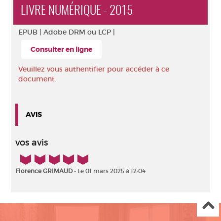
LIVRE NUMÉRIQUE - 2015
EPUB |
Adobe DRM ou LCP |
Consulter en ligne
Veuillez vous authentifier pour accéder à ce
document.
AVIS
vos avis
5/5
Florence GRIMAUD
- Le 01 mars 2025 à 12:04