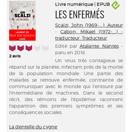
Livre numérique | EPUB
LES ENFERMÉS
Scalzi, John (1969-....). Auteur
-
Cabon, Mikael (1972-....) -
traducteur. Traducteur
Edité par
Atalante. Nantes
-
3/5
paru en 2016
2
avis
Un virus très contagieux se
répand sur la planète, infectant près de la moitié
de la population mondiale. Une partie des
malades se retrouve enfermée, contrainte de
communiquer avec le monde qui l'entoure par
l'intermédiaire de machines. Dans le second
récit, des témoins de l'épidémie racontent
l'apparition des premiers symptômes et ses
conséquences sociales.
La dentelle du cygne