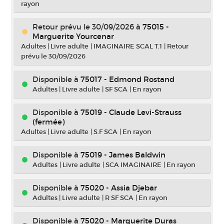
rayon
Retour prévu le 30/09/2026
à
75015 -
Marguerite Yourcenar
Adultes
|
Livre adulte
|
IMAGINAIRE SCAL T.1
|
Retour
prévu le 30/09/2026
Disponible à
75017 - Edmond Rostand
Adultes
|
Livre adulte
|
SF SCA
|
En rayon
Disponible à
75019 - Claude Levi-Strauss
(fermée)
Adultes
|
Livre adulte
|
S.F SCA
|
En rayon
Disponible à
75019 - James Baldwin
Adultes
|
Livre adulte
|
SCA IMAGINAIRE
|
En rayon
Disponible à
75020 - Assia Djebar
Adultes
|
Livre adulte
|
R SF SCA
|
En rayon
Disponible à
75020 - Marguerite Duras