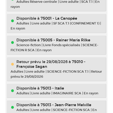
Adultes Réserve centrale
|
Livre adulte
|
SCA T.1
|
En
rayon
Disponible à
75001 - La Canopée
Adultes
|
Livre adulte
|
SF SCA T.1 (CONFINEMENT 1)
|
En rayon
Disponible à
75005 - Rainer Maria Rilke
Science-fiction
|
Livre Fonds spécialisés
|
SCIENCE-
FICTION R SCA
|
En rayon
Retour prévu le 29/08/2026
à
75010 -
Françoise Sagan
Adultes
|
Livre adulte
|
SCIENCE-FICTION SCA T.1
|
Retour
prévu le 29/08/2026
Disponible à
75013 - Italie
Adultes
|
Livre adulte
|
IMAGINAIRE SCA
|
En rayon
Disponible à
75013 - Jean-Pierre Melville
Adultes
|
Livre adulte
|
SCIENCE-FICTION SCA
|
En