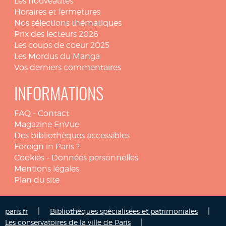
Les nouveautés
Horaires et fermetures
Nos sélections thématiques
Prix des lecteurs 2026
Les coups de coeur 2025
Les Mordus du Manga
Vos derniers commentaires
INFORMATIONS
FAQ
-
Contact
Magazine EnVue
Des bibliothèques accessibles
Foreign in Paris ?
Cookies
-
Données personnelles
Mentions légales
Plan du site
|
|
paris.fr
Bibliothèques spécialisées et patrimoniales
|
Les conservatoires de la ville de Paris