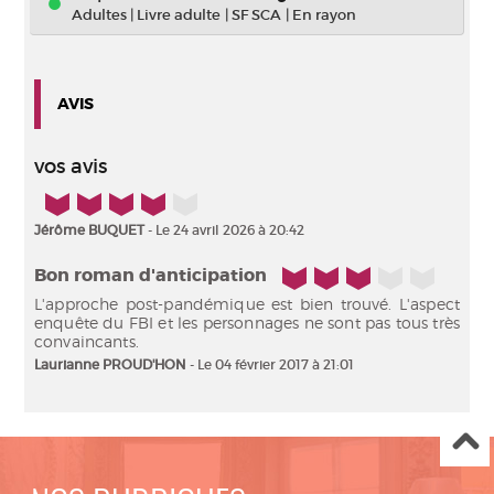
Adultes
|
Livre adulte
|
SF SCA
|
En rayon
AVIS
vos avis
4/5
Jérôme BUQUET
- Le 24 avril 2026 à 20:42
3/5
Bon roman d'anticipation
L'approche post-pandémique est bien trouvé. L'aspect
enquête du FBI et les personnages ne sont pas tous très
convaincants.
Laurianne PROUD'HON
- Le 04 février 2017 à 21:01