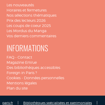
Les nouveautés
Horaires et fermetures
Nos sélections thématiques
Prix des lecteurs 2026
Les coups de coeur 2025
Les Mordus du Manga
Vos derniers commentaires
INFORMATIONS
FAQ
-
Contact
Magazine EnVue
Des bibliothèques accessibles
Foreign in Paris ?
Cookies
-
Données personnelles
Mentions légales
Plan du site
|
|
paris.fr
Bibliothèques spécialisées et patrimoniales