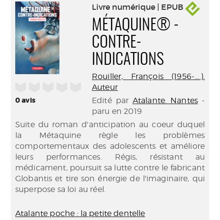
Livre numérique | EPUB
MÉTAQUINE® -
CONTRE-
INDICATIONS
Rouiller, François (1956-....).
/5
Auteur
Edité par
Atalante. Nantes
-
0
avis
paru en 2019
Suite du roman d'anticipation au coeur duquel
la Métaquine règle les problèmes
comportementaux des adolescents et améliore
leurs performances. Régis, résistant au
médicament, poursuit sa lutte contre le fabricant
Globantis et tire son énergie de l'imaginaire, qui
superpose sa loi au réel.
Atalante poche : la petite dentelle